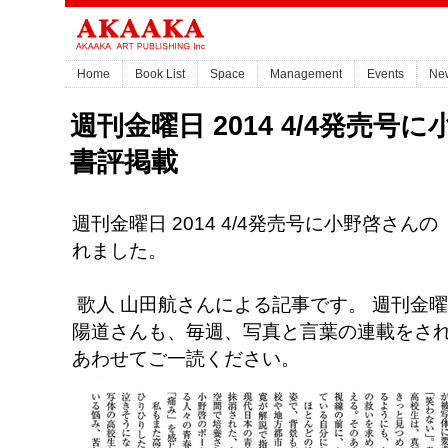
Home
Book List
Space
Management
Events
Ne
週刊金曜日 2014 4/4発売号に
書評掲載
週刊金曜日 2014 4/4発売号に小野啓さんの
れました。
歌人 山田航さんによる記事です。 週
刊
金曜
陽道さんも、毎週、写真と言葉の連載をさ
あわせてご一読ください。