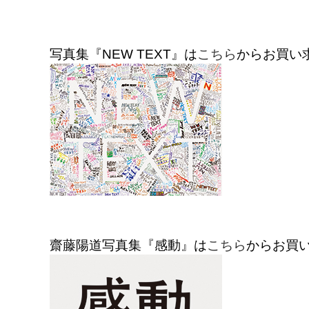
写真集『NEW TEXT』は
こちら
からお買い
齋藤陽道写真集『感動』は
こちら
からお買