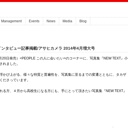
Management
Events
News
Media
Blog
インタビュー記事掲載/アサヒカメラ 2014年4月増大号
月20日発売）<PEOPLE この人に会いたい>のコーナーに、写真集『NEW TEXT』小
されました。
浮かび上がる、様々な特質と普遍性を、写真集に至るまでの変遷とともに、タカザ
くださっています。
る方、４月から高校生になる方にも、手にとって頂きたい写真集『NEW TEXT』