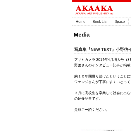
Home
Book List
Space
Media
写真集『NEW TEXT』小野啓
アサヒカメラ 2014年4月増大号（3
野啓さんのインタビュー記事が掲載
約１０年間撮り続けたということに
ワケンジさんが丁寧にすくいとって
３月に高校生を卒業して社会に出られ
の紹介記事です。
是非ご一読ください。